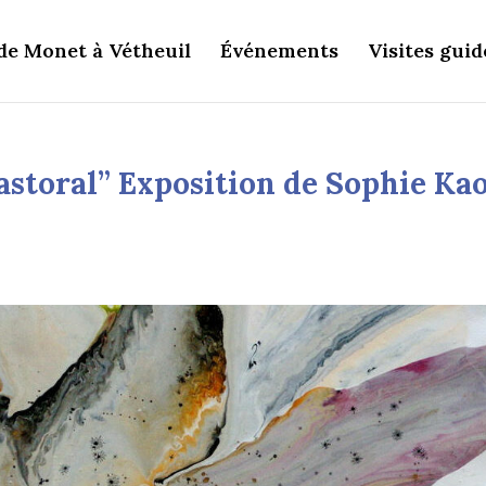
de Monet à Vétheuil
Événements
Visites guid
astoral” Exposition de Sophie Ka