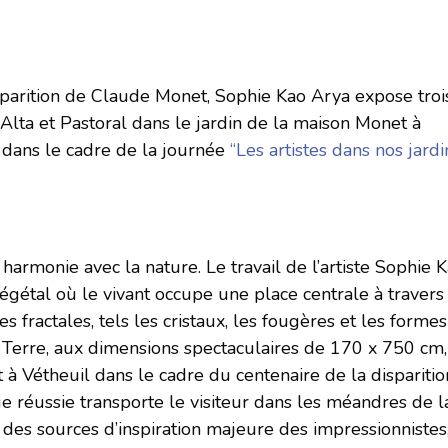
sparition de Claude Monet, Sophie Kao Arya expose troi
lta et Pastoral dans le jardin de la maison Monet à
e dans le cadre de la journée
“Les artistes dans nos jardi
armonie avec la nature. Le travail de l’artiste Sophie 
égétal où le vivant occupe une place centrale à travers
fractales, tels les cristaux, les fougères et les formes
 Terre, aux dimensions spectaculaires de 170 x 750 cm,
 Vétheuil dans le cadre du centenaire de la disparitio
e réussie transporte le visiteur dans les méandres de l
e des sources d’inspiration majeure des impressionnistes