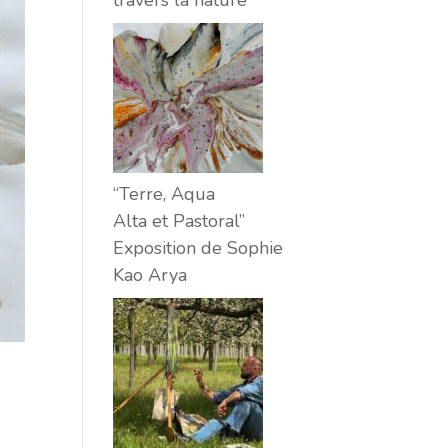
travers la nature
“Terre, Aqua
Alta et Pastoral”
Exposition de Sophie
Kao Arya