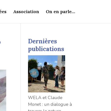
ées
Association
On en parle…
o
Dernières
publications
WELA et Claude
Monet : un dialogue à